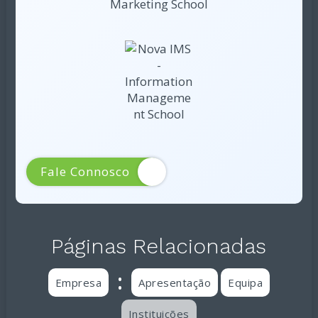
Fale Connosco
Páginas Relacionadas
:
Empresa
Apresentação
Equipa
Instituições