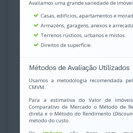
Avaliamos uma grande variedade de imóvei
Casas, edifícios, apartamentos e morad
Armazéns, garagens, anexos e arrecad
Terrenos rústicos, urbanos e mistos.
Direitos de superficie.
Métodos de Avaliação Utilizados
Usamos a metodologia recomendada pel
CMVM.
Para a estimativa do Valor de imóvei
Comparativo de Mercado o Método de Re
direta e o Método do Rendimento (
Discoun
método do custo.