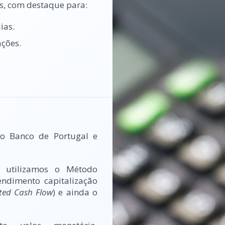
s, com destaque para:
ias.
ações.
o Banco de Portugal e
s utilizamos o Método
ndimento capitalização
ted Cash Flow
) e ainda o